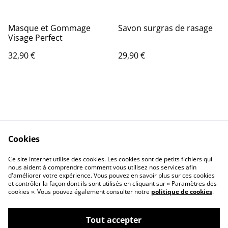
Masque et Gommage
Savon surgras de rasage
Visage Perfect
32,90 €
29,90 €
Cookies
Contactez-nous
Conditions
Politique de
Politique de cookies
Ce site Internet utilise des cookies. Les cookies sont de petits fichiers qui
nous aident à comprendre comment vous utilisez nos services afin
confidentialité
d'améliorer votre expérience. Vous pouvez en savoir plus sur ces cookies
Conditions
et contrôler la façon dont ils sont utilisés en cliquant sur « Paramètres des
d'utilisation
cookies ». Vous pouvez également consulter notre
politique de cookies
.
Tout accepter